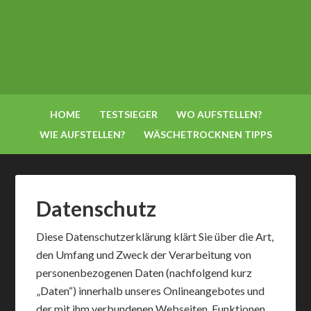
HOME
TESTSIEGER
WO AUFSTELLEN?
WIE AUFSTELLEN?
WÄSCHETROCKNEN TIPPS
Datenschutz
Diese Datenschutzerklärung klärt Sie über die Art,
den Umfang und Zweck der Verarbeitung von
personenbezogenen Daten (nachfolgend kurz
„Daten“) innerhalb unseres Onlineangebotes und
der mit ihm verbundenen Webseiten, Funktionen